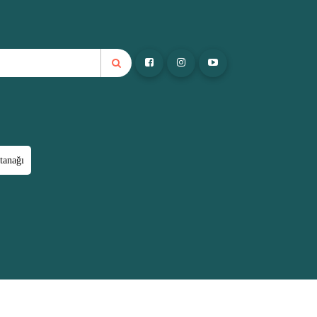
tanağı