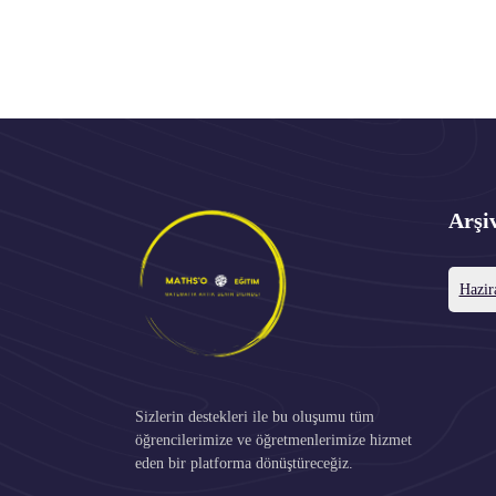
Arşi
Hazir
Sizlerin destekleri ile bu oluşumu tüm
öğrencilerimize ve öğretmenlerimize hizmet
eden bir platforma dönüştüreceğiz.