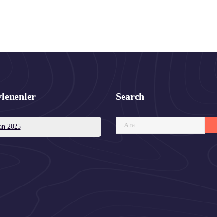
vlenenler
Search
Arama:
an 2025