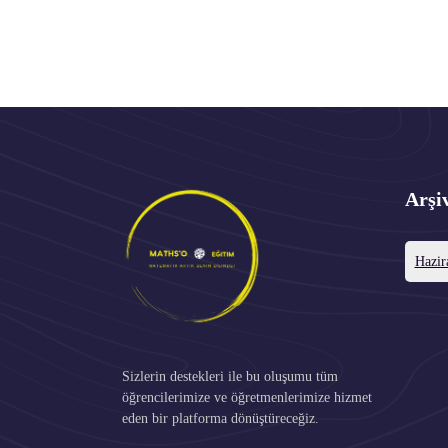
Arşi
Hazir
Sizlerin destekleri ile bu oluşumu tüm
öğrencilerimize ve öğretmenlerimize hizmet
eden bir platforma dönüştüreceğiz.