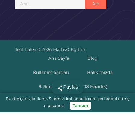
Arama:
Telif hakkı © 2026 MathsO Eğitim
Ana Sayfa
Blog
Kullanım Şartları
Hakkımızda
8. Sınıf Matematik (LGS Hazırlık)
Paylaş
Bu site çerez kullanır. Sitemizi kullanarak çerezleri kabul etmiş
LGS Puan Hesaplama 2025
olursunuz.
Tamam
5.Sınıf Matematik
6. Sınıf Matematik