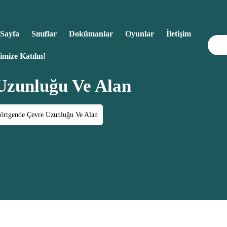
Sayfa
Sınıflar
Dokümanlar
Oyunlar
İletişim
imize Katılın!
Uzunluğu Ve Alan
örtgende Çevre Uzunluğu Ve Alan