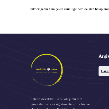
Dikdörtgenin hem çevre uzunluğu hem de alan hesaplamala
Arşi
Hazir
Sizlerin destekleri ile bu oluşumu tüm
öğrencilerimize ve öğretmenlerimize hizmet