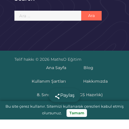
Arama:
Telif hakkı © 2026 MathsO Eğitim
Ana Sayfa
Blog
Kullanım Şartları
Hakkımızda
8. Sınıf Matematik (LGS Hazırlık)
Paylaş
Bu site çerez kullanır. Sitemizi kullanarak çerezleri kabul etmiş
LGS Puan Hesaplama 2025
olursunuz.
Tamam
5.Sınıf Matematik