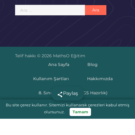
Arama:
Telif hakkı © 2026 MathsO Eğitim
Ana Sayfa
Blog
Kullanım Şartları
Hakkımızda
8. Sınıf Matematik (LGS Hazırlık)
Paylaş
Bu site çerez kullanır. Sitemizi kullanarak çerezleri kabul etmiş
LGS Puan Hesaplama 2025
olursunuz.
Tamam
5.Sınıf Matematik