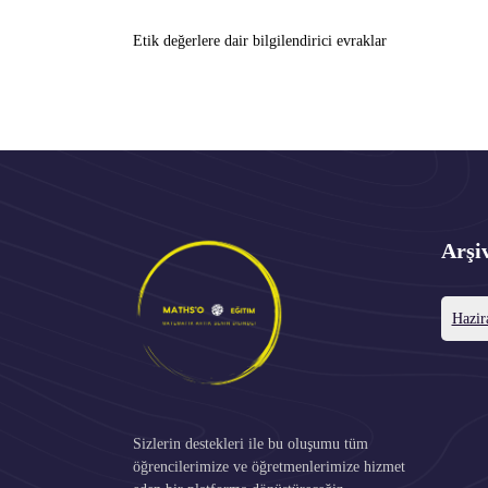
Etik değerlere dair bilgilendirici evraklar
Arşi
Hazir
Sizlerin destekleri ile bu oluşumu tüm
öğrencilerimize ve öğretmenlerimize hizmet