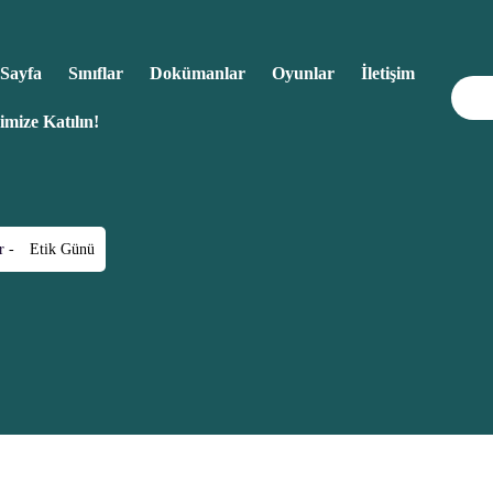
Sayfa
Sınıflar
Dokümanlar
Oyunlar
İletişim
imize Katılın!
r
-
Etik Günü